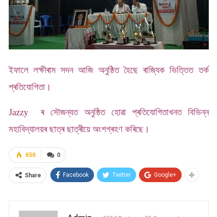
ইফালে লক্ষীৰাম সদন আজি অনুষ্ঠিত হৈছে ৰাজ্যিক ভিত্তিত তৰ্ক
প্ৰতিযোগিতা।
Jazzy ৰ সৌজন্যত অনুষ্ঠিত হোৱা প্ৰতিযোগিতাখনত বিভিন্ন
মহাবিদ্যালয়ৰ ছাত্ৰ ছাত্ৰীয়ে অংশগ্ৰহণ কৰিছে।
650
0
Facebook
Twitter
Google+
Share