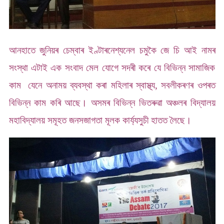
আনহাতে জুনিয়ৰ চেম্বাৰ ইণ্টাৰনেশ্যনেল চমুকৈ জে চি আই নামৰ
সংস্থা এটাই এক সংবাদ মেল যোগে সদৰী কৰে যে বিভিন্ন সামাজিক
কাম যেনে অনাময় ব্যবস্থা কৰা মহিলাৰ স্বাস্থ্য, সবলীকৰণৰ ওপৰত
বিভিন্ন কাম কৰি আছে। অসমৰ বিভিন্ন ভিতৰুৱা অঞ্চলৰ বিদ্যালয়
মহাবিদ্যালয় সমূহত জনসজাগতা মূলক কাৰ্য্যসুচী হাতত লৈছে।