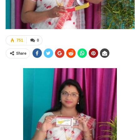
751
0
Share