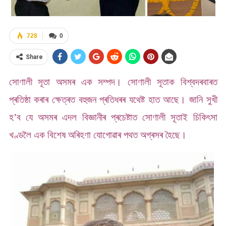
728
0
Share
সোণালী সূতা অসমৰ এক সম্পদ। সোণালী সূতাক বিশ্বদৰবাৰত
প্ৰতিষ্ঠা কৰাৰ ক্ষেত্ৰত বহুজন প্ৰতিধৰৰ যথেষ্ট হাত আছে। জানি সুখী
হ’ব যে অসমৰ এদল বিজ্ঞানীৰ প্ৰচেষ্টাত সোণালী সূতাই চিকিৎসা
খণ্ডলৈ এক বিশেষ অৰিহণা যোগোৱাৰ পথত অগ্ৰসৰ হৈছে।