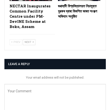
NECTAR Inaugurates
গুৱাহাটী বিশ্ববিদ্যালয়ত নিচামুক্ত
Common Facility
যুৱকৰ দ্বাৰা বিকশিত ভাৰত সংকল্প
Centre under PM-
অভিযান অনুষ্ঠিত
DevINE Scheme at
Boko, Assam
PREV
NEXT
LEAVE A REPLY
Your email address will not be published.