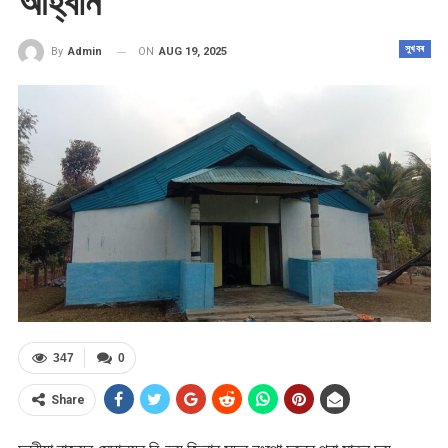
আহ্বান
সুখবৰ
ON
AUG 19, 2025
By
Admin
347
0
Share