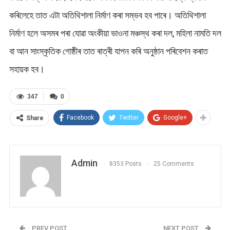
কৰিলেহে তাত এটা অতিথিশালা নিৰ্মাণ কৰা সম্ভব হব পাৰে। অতিথিশালা
নিৰ্মাণ হলে অসমৰ পৰা যোৱা অংকীয়া ভাওনা মঞ্চস্থ কৰা দল, মহিলা নামতি দল
বা আন সাংস্কৃতিক গোষ্ঠীৰ তাত ৰাত্ৰী যাপন কৰি অনুষ্ঠান পৰিবেশন কৰাত
সহায়ক হব।
347
0
Facebook
Twitter
Google+
Share
Admin
8353 Posts
25 Comments
PREV POST
NEXT POST