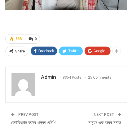
688
0
Facebook
Twitter
Google+
Share
Admin
8354 Posts
25 Comments
PREV POST
NEXT POST
কেইবিধমান বতৰৰ খাদ্যৰ ৰেচিপি
মানুহৰ এক অন্য সমাজ