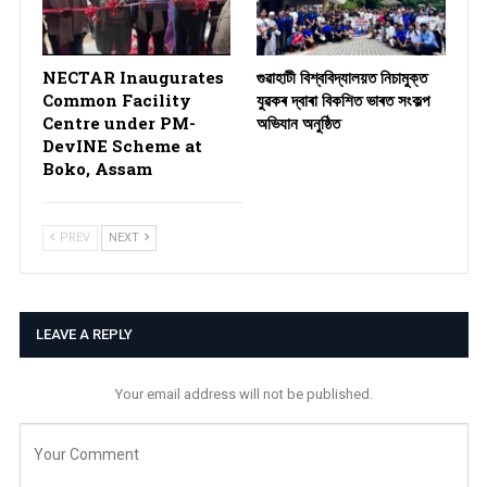
NECTAR Inaugurates
গুৱাহাটী বিশ্ববিদ্যালয়ত নিচামুক্ত
Common Facility
যুৱকৰ দ্বাৰা বিকশিত ভাৰত সংকল্প
Centre under PM-
অভিযান অনুষ্ঠিত
DevINE Scheme at
Boko, Assam
PREV
NEXT
LEAVE A REPLY
Your email address will not be published.