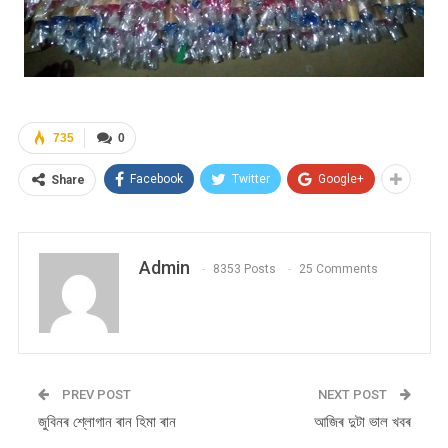
735
0
Facebook
Twitter
Google+
Share
Admin
8353 Posts
25 Comments
PREV POST
NEXT POST
জুবিনৰ শ্লোগান ৰান হিমা ৰান
আজিৰ দুটা ভাল খবৰ