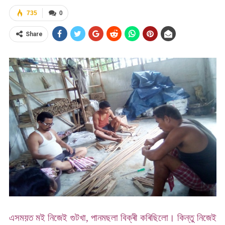
735
0
Share
এসময়ত মই নিজেই গুটখা, পানমছলা বিক্ৰী কৰিছিলো। কিন্তু নিজেই