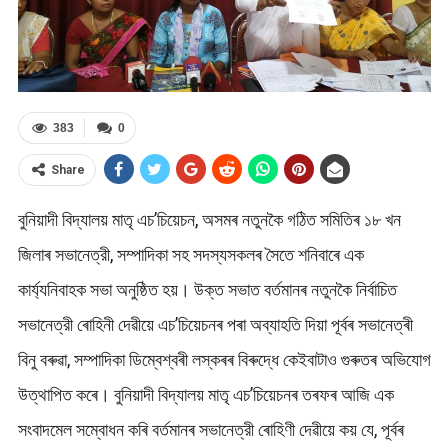
383
0
Share
বুনিয়াদী বিদ্যালয় মাতৃ এচ’চিয়েচন, অসমৰ নতুনকৈ গঠিত সমিতিৰ ১৮ খন
জিলাৰ সভানেত্রী, সম্পাদিকা সহ সদস্যসকলৰ সৈতে শনিবাৰে এক
কাৰ্য্যনিবাহক সভা অনুষ্ঠিত হয়। উক্ত সভাত বৰ্তমানৰ নতুনকৈ নিৰ্বাচিত
সভানেত্রী ৰোহিনী দেৱীয়ে এচ’চিয়েচনৰ পৰা অব্যাহতি দিয়া পূৰ্বৰ সভানেত্ৰী
বিনু বৰুৱা, সম্পাদিকা ডিম্বেশ্বৰী লস্কৰৰ বিৰুদ্ধে কেইবাটাও গুৰুতৰ অভিযোগ
উত্থাপিত কৰে। বুনিয়াদী বিদ্যালয় মাতৃ এচ’চিয়েচনৰ তৰফৰ আজি এক
সংবাদমেল সম্বোধন কৰি বৰ্তমানৰ সভানেত্রী ৰোহিণী দেৱীয়ে কয় যে, পূর্বৰ