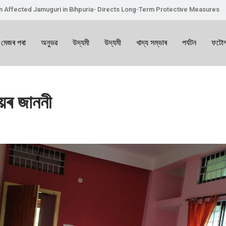
on Affected Jamuguri in Bihpuria- Directs Long-Term Protective Measures
 মেজৰ পৰা
অনুভৱ
উদ্যমী
উদ্যমী
খাদ্য সম্ভাৰ
পৰ্যটন
ফটোগ
লয়ৰ জাননী