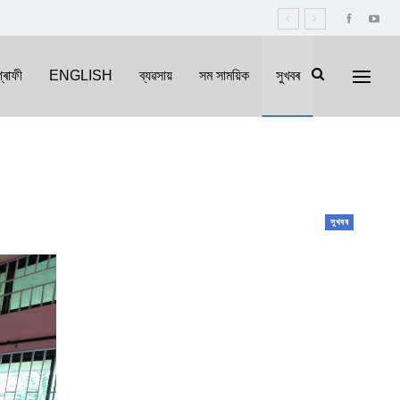
্ৰাফী
ENGLISH
ব্যৱসায়
সম সাময়িক
সুখবৰ
সুখবৰ