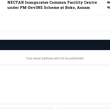
NECTAR Inaugurates Common Facility Centre
গু
under PM-DevINE Scheme at Boko, Assam
অন
Your email address will not be published.