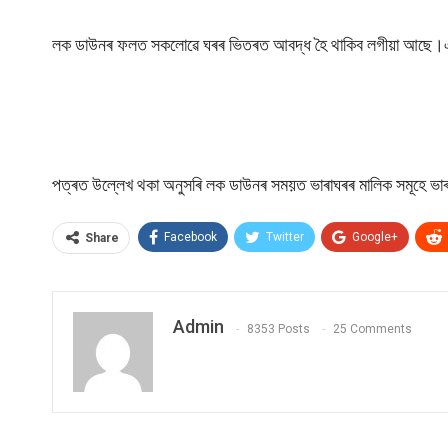
লক ডাউনৰ ফলত সকলোৱে ঘৰৰ ভিতৰত আবদ্ধ হৈ থাকিব লগীয়া আছে।এনে সম
পত্ৰত উল্লেখ থকা অনুসৰি লক ডাউনৰ সময়ত ভাৰাঘৰৰ মালিক সমূহে ভাৰাতীয়
Facebook
Twitter
Google+
Share
Admin
8353 Posts
25 Comments