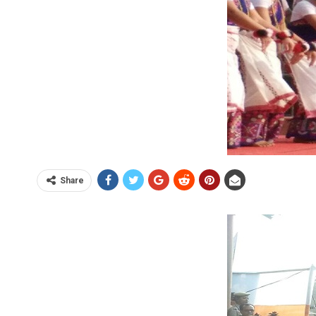
Share