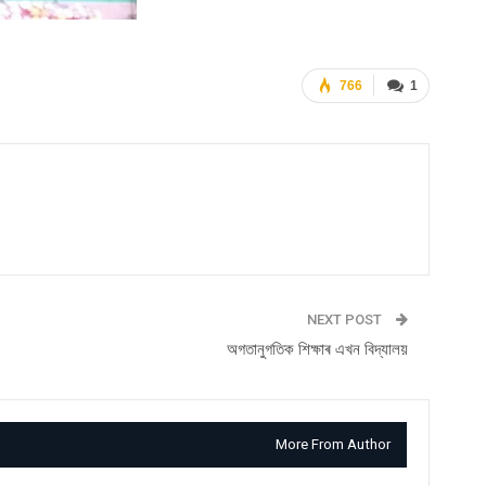
766
1
NEXT POST
অগতানুগতিক শিক্ষাৰ এখন বিদ্যালয়
More From Author