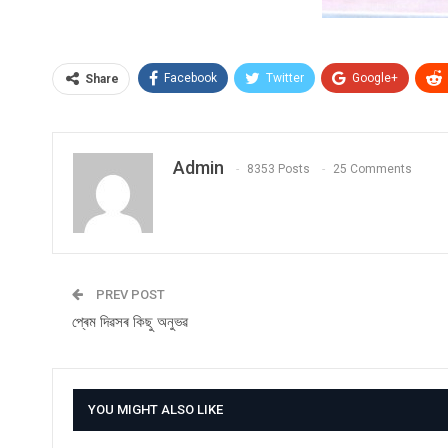
Facebook
Twitter
Google+
Share
Admin
8353 Posts
25 Comments
PREV POST
প্ৰেম দিৱসৰ কিছু অনুভৱ
YOU MIGHT ALSO LIKE