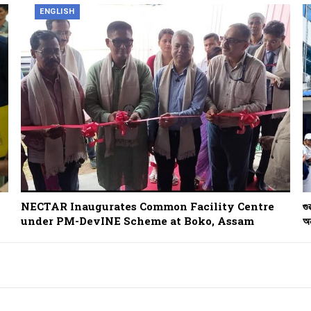
ENGLISH
NECTAR Inaugurates Common Facility Centre
গু
under PM-DevINE Scheme at Boko, Assam
অন