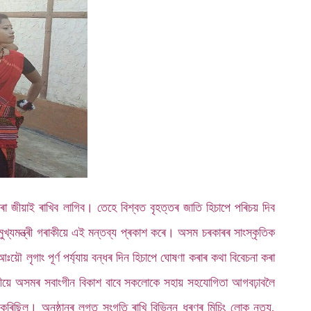
পৰা জীয়াই ৰাখিব লাগিব। তেহে বিশ্বত বৃহত্তৰ জাতি হিচাপে পৰিচয় দিব
ুখ্যমন্ত্ৰী গৰাকীয়ে এই মন্তব্য প্ৰকাশ কৰে। অসম চৰকাৰৰ সাংস্কৃতিক
লৃগাং পূৰ্ণ পৰ্য্যায় বন্ধৰ দিন হিচাপে ঘোষণা কৰাৰ কথা বিবেচনা কৰা
াকীয়ে অসমৰ সবাংগীন বিকাশ বাবে সকলোকে সহায় সহযোগিতা আগবঢ়াবলৈ
িছিল। অনুষ্ঠানৰ লগত সংগতি ৰাখি বিভিন্ন ধৰণৰ মিচিং লোক নৃত্য,