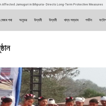
on Affected Jamuguri in Bihpuria- Directs Long-Term Protective Measures
 মেজৰ পৰা
অনুভৱ
উদ্যমী
উদ্যমী
খাদ্য সম্ভাৰ
পৰ্যটন
ফটোগ
্ঠান