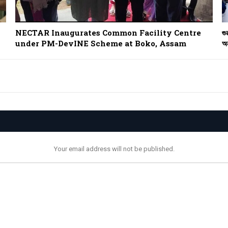
NECTAR Inaugurates Common Facility Centre
গু
under PM-DevINE Scheme at Boko, Assam
অন
Your email address will not be published.