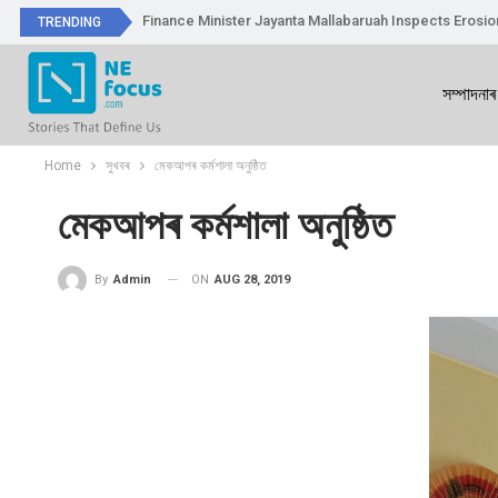
Finance Minister Jayanta Mallabaruah Inspects Erosi
TRENDING
সম্পাদনাৰ
Home
সুখবৰ
মেকআপৰ কৰ্মশালা অনুষ্ঠিত
মেকআপৰ কৰ্মশালা অনুষ্ঠিত
ON
AUG 28, 2019
By
Admin