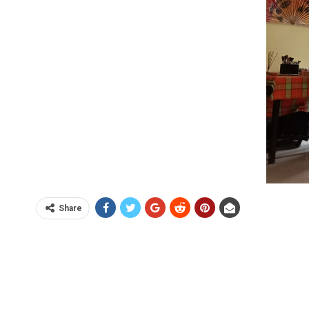
Share