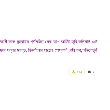
তিৱাৰী আৰু মুম্বাইত প্ৰতিষ্ঠিত মেক আপ আৰ্টিষ্ট জুৰি কলিতাই এই
ফাৰ পল্লৱ মহন্ত, ডিজাইনাৰ পায়েল গোস্বামী ,ৰজী বৰা,অভিনেত্ৰী
563
0