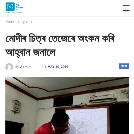
Home
সুখবৰ
মোদীৰ চিত্ৰ তেজেৰে অংকন কৰি
আহ্বান জনালে
সুখবৰ
ON
MAY 30, 2019
By
Admin