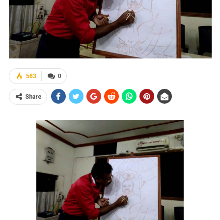
563
0
Share