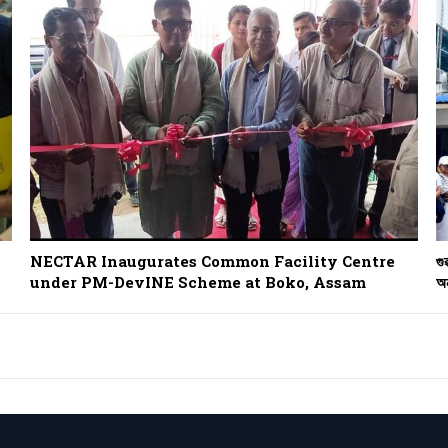
NECTAR Inaugurates Common Facility Centre
গু
under PM-DevINE Scheme at Boko, Assam
অন