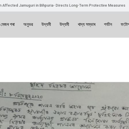
on Affected Jamuguri in Bihpuria- Directs Long-Term Protective Measures
 মেজৰ পৰা
অনুভৱ
উদ্যমী
উদ্যমী
খাদ্য সম্ভাৰ
পৰ্যটন
ফটোগ