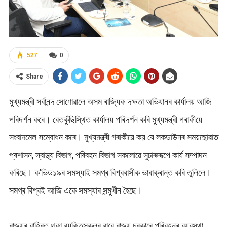
527
0
Share
মুখ্যমন্ত্ৰী সৰ্বানন্দ সোণোৱালে অসম ৰাজ্যিক দক্ষতা অভিযানৰ কাৰ্যালয় আজি
পৰিদৰ্শন কৰে। বেতকুঁছিস্থিত কাৰ্যালয় পৰিদৰ্শন কৰি মুখ্যমন্ত্ৰী গৰাকীয়ে
সংবাদমেল সম্বোধন কৰে। মুখ্যমন্ত্ৰী গৰাকীয়ে কয় যে লকডাউনৰ সময়ছোৱাত
প্ৰশাসন, স্বাস্থ্য বিভাগ, পৰিবহন বিভাগ সকলোৱে সুচাৰুৰূপে কাৰ্য সম্পাদন
কৰিছে। ক’ভিড১৯ৰ সমস্যাই সমগ্ৰ বিশ্ববাসীক ভাৰাক্ৰান্ত কৰি তুলিলে।
সমগ্ৰ বিশ্বই আজি একে সমস্যাৰ সন্মুখীন হৈছে।
ৰাজ্যৰ বাহিৰত থকা ব্যক্তিসকলৰ বাবে ৰাজ্য চৰকাৰে পৰিবহনৰ ব্যৱস্থা