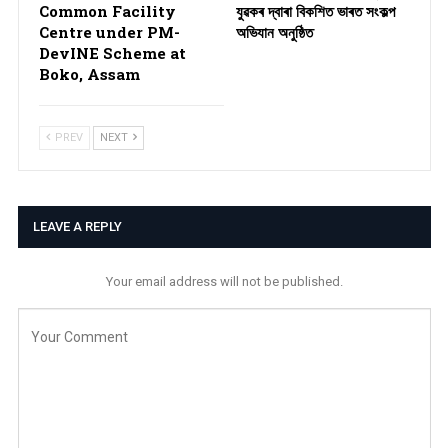
Common Facility
যুৱকৰ দ্বাৰা বিকশিত ভাৰত সংকল্প
Centre under PM-
অভিযান অনুষ্ঠিত
DevINE Scheme at
Boko, Assam
PREV
NEXT
LEAVE A REPLY
Your email address will not be published.