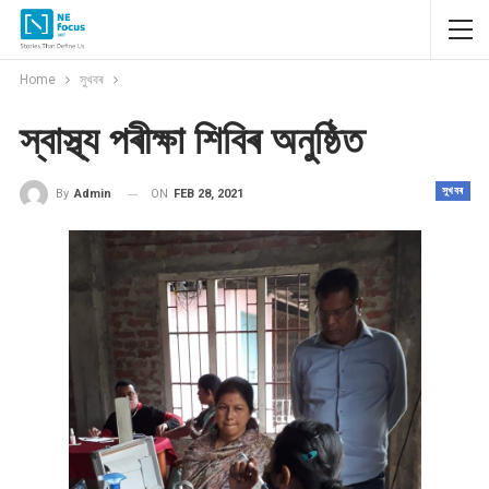
Home
সুখবৰ
স্বাস্থ্য পৰীক্ষা শিবিৰ অনুষ্ঠিত
সুখবৰ
ON
FEB 28, 2021
By
Admin