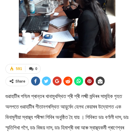
591
0
Share
গুৱাহাটীৰ পশ্চিম প্ৰান্তৰ খানামুখস্থিত শ্ৰী শ্ৰী লক্ষ্মী মন্দিৰৰ সামূহিক গৃহত
অলপতে গুৱাহাটীৰ গীতানগৰস্থিত আয়ুৰ্বেদ হেলথ কেয়াৰৰ উদ্যোগত এক
বিনামূলীয়া স্বাস্থ্য পৰীক্ষা শিবিৰ অনুষ্ঠিত হৈ যায় । শিবিৰত ডাঃ বৰ্ণালী দাস, ডাঃ
স্মৃতিশিখা গগৈ, ডাঃ বিজয় দাস, ডাঃ হিমাশ্ৰী বৰা আৰু স্বাস্থ্যকর্মী প্ৰাণেশ্বৰ