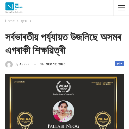
Home
সুখবৰ
সৰ্বভাৰতীয় পৰ্য্যায়ত উজলিছে অসমৰ
এগৰাকী শিক্ষয়িত্ৰী
সুখবৰ
ON
SEP 12, 2020
By
Admin