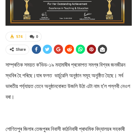
574
0
Share
সাম্প্ৰতিক সময়ত ক’ভিড-১৯ মহামাৰীৰ প্ৰকোপত সমগ্ৰ বিশ্বৰ জনজীৱন
স্থবিৰ হৈ পৰিছে।যাৰ ফলত ভাৰ্চুৱেলি অনুষ্ঠান সমূহ অনুষ্ঠিত হৈছে। সৰ্ব
ভাৰতীয় পৰ্য্যায়ত তেনে অনুষ্ঠানবোৰত উজলি উঠা এটা নাম হ’ল পল্লবী নেওগ
বৰা।
শোণিতপুৰ জিলাৰ তেজপুৰৰ নিবাসী কাঠনিবাৰী প্ৰাথমিক বিদ্যালয়ৰ সহকাৰী