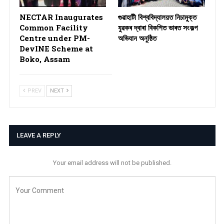
NECTAR Inaugurates
গুৱাহাটী বিশ্ববিদ্যালয়ত নিচামুক্ত
Common Facility
যুৱকৰ দ্বাৰা বিকশিত ভাৰত সংকল্প
Centre under PM-
অভিযান অনুষ্ঠিত
DevINE Scheme at
Boko, Assam
PREV
NEXT
LEAVE A REPLY
Your email address will not be published.