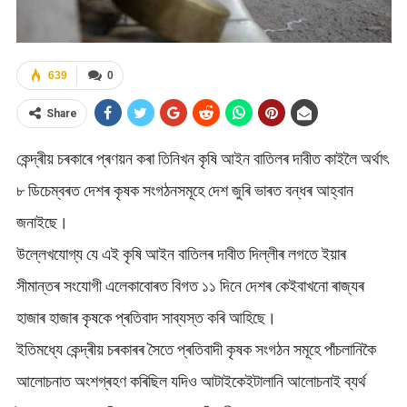
639
0
Share
কেন্দ্ৰীয় চৰকাৰে প্ৰণয়ন কৰা তিনিখন কৃষি আইন বাতিলৰ দাবীত কাইলৈ অৰ্থাৎ
৮ ডিচেম্বৰত দেশৰ কৃষক সংগঠনসমূহে দেশ জুৰি ভাৰত বন্ধৰ আহ্বান
জনাইছে।
উল্লেখযোগ্য যে এই কৃষি আইন বাতিলৰ দাবীত দিল্লীৰ লগতে ইয়াৰ
সীমান্তৰ সংযোগী এলেকাবোৰত বিগত ১১ দিনে দেশৰ কেইবাখনো ৰাজ্যৰ
হাজাৰ হাজাৰ কৃষকে প্ৰতিবাদ সাব্যস্ত কৰি আহিছে।
ইতিমধ্যে কেন্দ্ৰীয় চৰকাৰৰ সৈতে প্ৰতিবাদী কৃষক সংগঠন সমূহে পাঁচলানিকৈ
আলোচনাত অংশগ্ৰহণ কৰিছিল যদিও আটাইকেইটালানি আলোচনাই ব্যৰ্থ