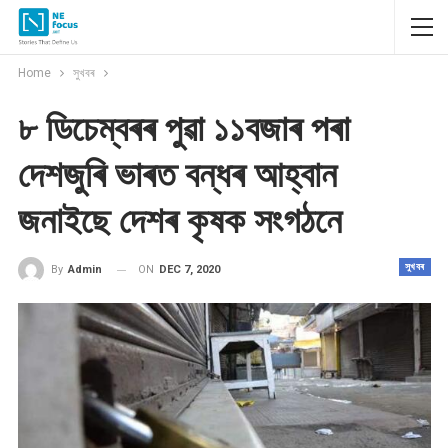
Home
সুখবৰ
৮ ডিচেম্বৰৰ পুৱা ১১বজাৰ পৰা
দেশজুৰি ভাৰত বন্ধৰ আহ্বান
জনাইছে দেশৰ কৃষক সংগঠনে
সুখবৰ
ON
DEC 7, 2020
By
Admin