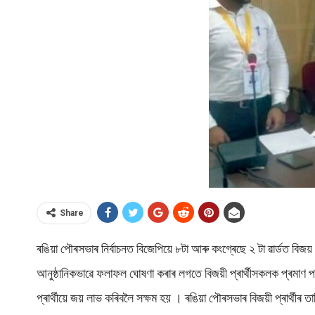
Share
ৰঙিয়া পৌৰসভাৰ নিৰ্বাচনত বিজেপিয়ে ৮টা আৰু কংগ্ৰেছে ২ টা ৱাৰ্ডত বিজ
আনুষ্ঠানিকভাৱে ফলাফল ঘোষণা কৰাৰ লগতে বিজয়ী প্ৰাৰ্থীসকলক প্ৰমাণ পত্ৰ
প্ৰাৰ্থীয়ে জয় লাভ কৰিবলৈ সক্ষম হয় । ৰঙিয়া পৌৰসভাৰ বিজয়ী প্ৰাৰ্থীৰ ত