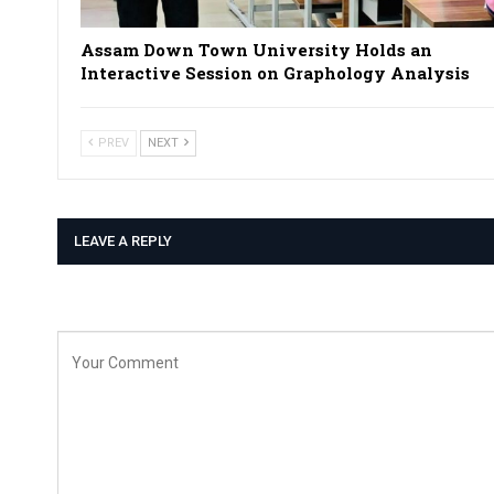
Assam Down Town University Holds an
Interactive Session on Graphology Analysis
PREV
NEXT
LEAVE A REPLY