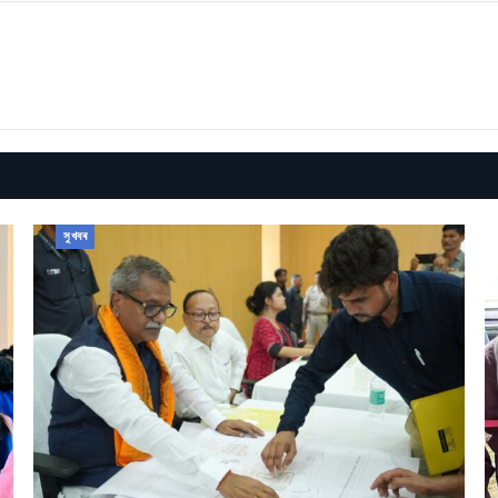
সুখবৰ