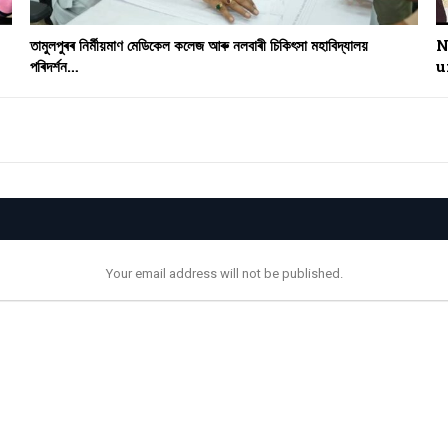
তামুলপুৰৰ নিৰ্মীয়মাণ মেডিকেল কলেজ আৰু নলবাৰী চিকিৎসা মহাবিদ্যালয়
N
পৰিদৰ্শন…
u
Your email address will not be published.