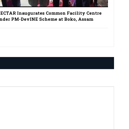
ECTAR Inaugurates Common Facility Centre
nder PM-DevINE Scheme at Boko, Assam