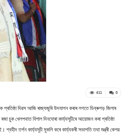
411
0
ৰতিষ্ঠা দিৱস আজি ৰাজ্যজুৰি উদযাপন কৰাৰ লগতে ডিব্ৰুগড় জিলাৰ
 ৰজা চুক খেলপথাত বিশাল দিনযোৰা কাৰ্য্যসূচীৰে আয়োজন কৰা প্ৰতিষ্ঠা
হীদ তৰ্পন কাৰ্য্যসূচী মুকলি কৰে কাৰ্য্যকৰী সভাপতি তথা মন্ত্ৰী কেশৱ