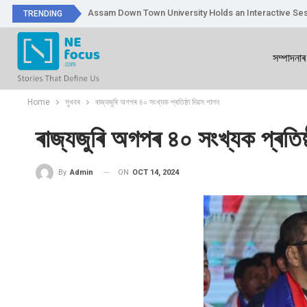
Assam Down Town University Holds an Interactive Ses
TRENDING
সম্পাদনাৰ
Home
সুখবৰ
ৰাজ্যজুৰি অগপৰ ৪০ সংখ্যক প্ৰতিষ্ঠা দিৱস পালন
ৰাজ্যজুৰি অগপৰ ৪০ সংখ্যক প্ৰতিষ্
ON
OCT 14, 2024
By
Admin