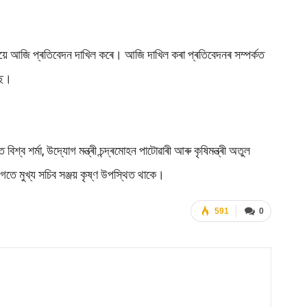
কমিটীয়ে আজি প্ৰতিবেদন দাখিল কৰে। আজি দাখিল কৰা প্ৰতিবেদনৰ সম্পৰ্কত
ছে।
 শৰ্মা, উদ্যোগ মন্ত্ৰী চন্দ্ৰমোহন পাটোৱাৰী আৰু কৃষিমন্ত্ৰী অতুল
ৰ লগতে মুখ্য সচিব সঞ্জয় কৃষ্ণ উপস্থিত থাকে।
591
0