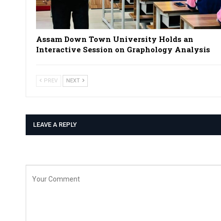
Assam Down Town University Holds an
Interactive Session on Graphology Analysis
PREV
NEXT
LEAVE A REPLY