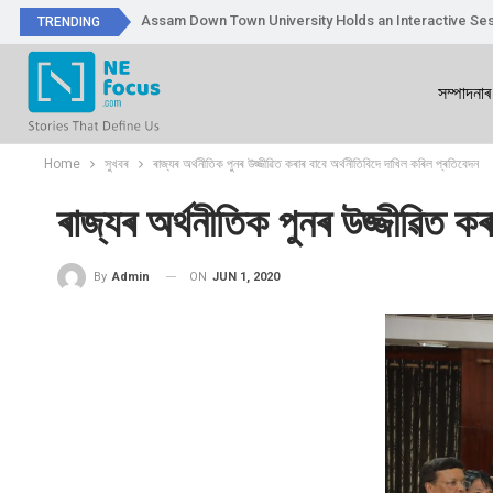
Assam Down Town University Holds an Interactive Ses
TRENDING
সম্পাদনাৰ
Home
সুখবৰ
ৰাজ্যৰ অৰ্থনীতিক পুনৰ উজ্জীৱিত কৰাৰ বাবে অৰ্থনীতিবিদে দাখিল কৰিল প্ৰতিবেদন
ৰাজ্যৰ অৰ্থনীতিক পুনৰ উজ্জীৱিত কৰ
ON
JUN 1, 2020
By
Admin