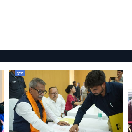
সুখবৰ