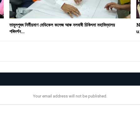
তামুলপুৰৰ নিৰ্মীয়মাণ মেডিকেল কলেজ আৰু নলবাৰী চিকিৎসা মহাবিদ্যালয়
N
পৰিদৰ্শন…
u
Your email address will not be published.