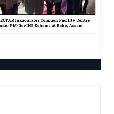
ECTAR Inaugurates Common Facility Centre
nder PM-DevINE Scheme at Boko, Assam