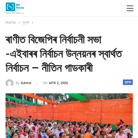
Home
সুখবৰ
ৰাণীত বিজেপিৰ নিৰ্বাচনী সভা
-এইবাৰৰ নিৰ্বাচন উন্নয়নৰ স্বাৰ্থত
নিৰ্বাচন – নীতিন গাডকাৰী
সুখবৰ
ON
APR 2, 2026
By
Admin