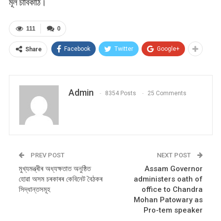
মূল চাবিকাঠি।
111
0
Facebook
Twitter
Google+
Share
Admin
8354 Posts
25 Comments
PREV POST
NEXT POST
মুখ্যমন্ত্ৰীৰ অধ্যক্ষতাত অনুষ্ঠিত
Assam Governor
হোৱা অসম চৰকাৰৰ কেবিনেট বৈঠকৰ
administers oath of
সিদ্ধান্তসমূহ
office to Chandra
Mohan Patowary as
Pro-tem speaker