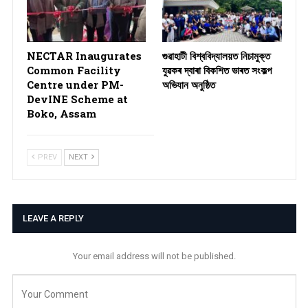
NECTAR Inaugurates
গুৱাহাটী বিশ্ববিদ্যালয়ত নিচামুক্ত
Common Facility
যুৱকৰ দ্বাৰা বিকশিত ভাৰত সংকল্প
Centre under PM-
অভিযান অনুষ্ঠিত
DevINE Scheme at
Boko, Assam
PREV
NEXT
LEAVE A REPLY
Your email address will not be published.