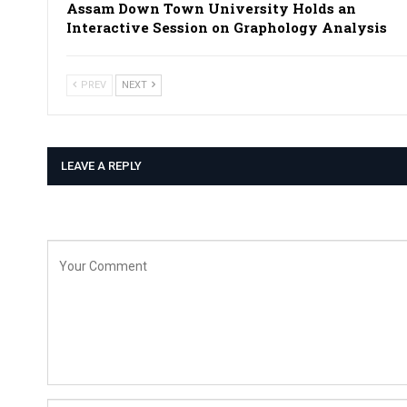
Assam Down Town University Holds an
Interactive Session on Graphology Analysis
PREV
NEXT
LEAVE A REPLY