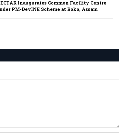
ECTAR Inaugurates Common Facility Centre
nder PM-DevINE Scheme at Boko, Assam