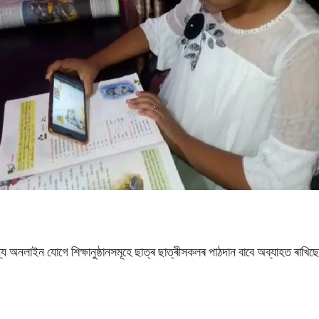
ে অনলাইন যোগে শিক্ষানুষ্ঠানসমূহে ছাত্ৰ ছাত্ৰীসকলৰ পাঠদান বাবে অব্যাহত ৰাখিছ