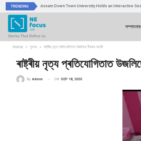
Assam Down Town University Holds an Interactive Ses
TRENDING
সম্পাদনাৰ
Home
সুখবৰ
ৰাষ্ট্ৰীয় নৃত্য প্ৰতিযোগিতাত উজলিছে টীয়কৰ আদ্ৰী
ৰাষ্ট্ৰীয় নৃত্য প্ৰতিযোগিতাত উজল
ON
SEP 18, 2020
By
Admin