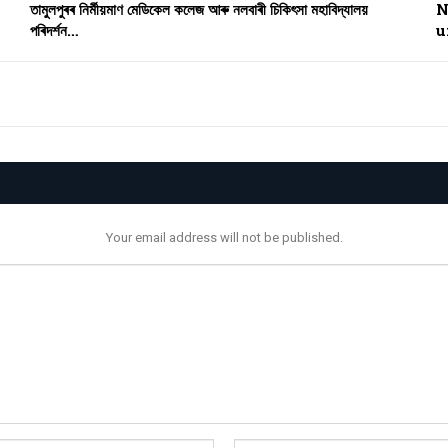
তামুলপুৰৰ নিৰ্মীয়মাণ মেডিকেল কলেজ আৰু নলবাৰী চিকিৎসা মহাবিদ্যালয়
N
পৰিদৰ্শন…
u
Your email address will not be published.