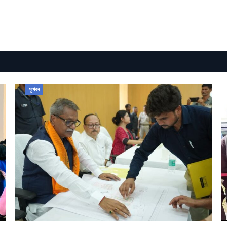
সুখবৰ