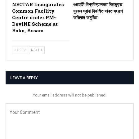
NECTAR Inaugurates
গুৱাহাটী বিশ্ববিদ্যালয়ত নিচামুক্ত
Common Facility
যুৱকৰ দ্বাৰা বিকশিত ভাৰত সংকল্প
Centre under PM-
অভিযান অনুষ্ঠিত
DevINE Scheme at
Boko, Assam
PREV
NEXT
LEAVE A REPLY
Your email address will not be published.