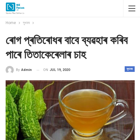
Home
সুখবৰ
ৰোগ প্ৰতিৰোধৰ বাবে ব্যৱহাৰ কৰিব
পাৰে তিতাকেৰেলাৰ চাহ
সুখবৰ
ON
JUL 19, 2020
By
Admin