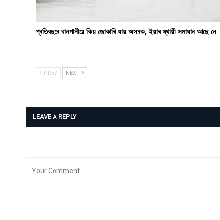
প্ৰতিবছৰে বানপানীয়ে কিয় জোকাৰি যায় অসমক, ইয়াৰ স্থায়ী সমাধান আছে নে
PREV
NEXT
LEAVE A REPLY