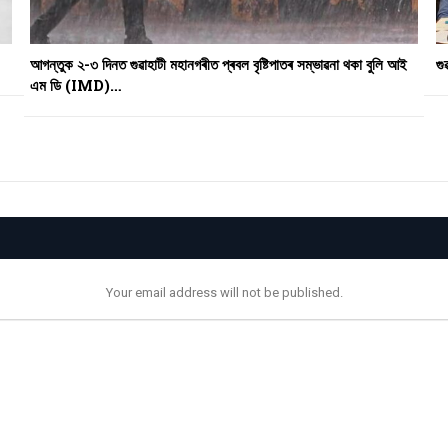
আগন্তুক ২-৩ দিনত গুৱাহাটী মহানগৰীত প্ৰবল বৃষ্টিপাতৰ সম্ভাৱনা থকা বুলি আই
গু
এম ডি (IMD)…
Your email address will not be published.