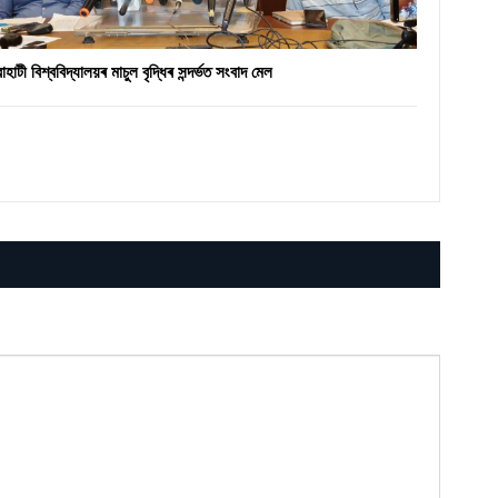
ৱাহাটী বিশ্ববিদ্যালয়ৰ মাচুল বৃদ্ধিৰ সন্দৰ্ভত সংবাদ মেল