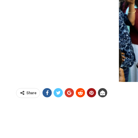
Share