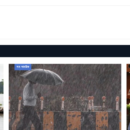
সম সাময়িক