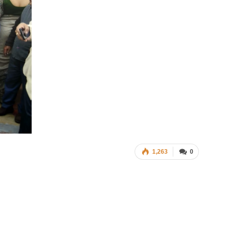
1,263
0