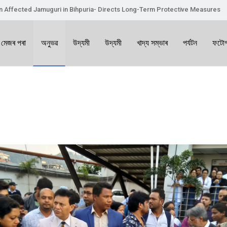
on Affected Jamuguri in Bihpuria- Directs Long-Term Protective Measures
 মেজৰ পৰা
অনুভৱ
উদ্যমী
উদ্যমী
খাদ্য সম্ভাৰ
পৰ্যটন
ফটোগ