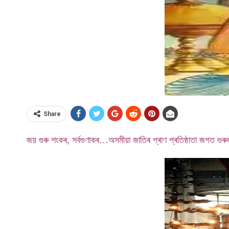
Share
জয় গুৰু শংকৰ, সৰ্বগুণাকৰ…অসমীয়া জাতিৰ প্ৰাণ প্ৰতিষ্ঠাতা জগত গ