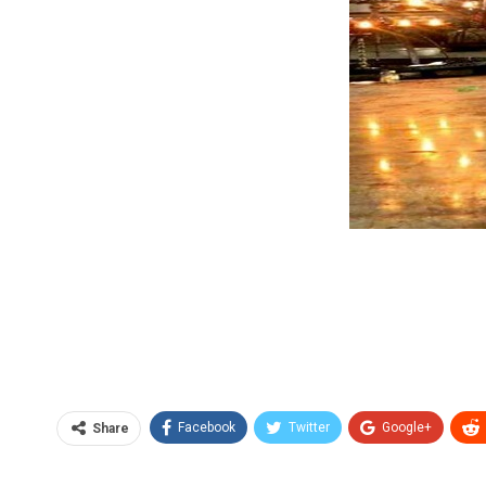
Facebook
Twitter
Google+
Share