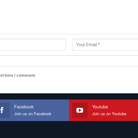
ext time I comment.
Facebook
Youtube
Join us on Facebook
Join us on Youtube