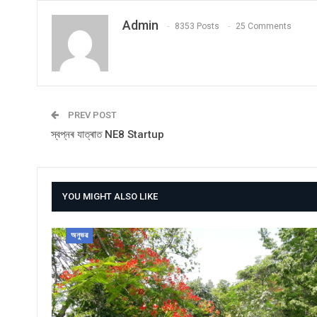
Admin
8353 Posts
25 Comments
PREV POST
স্বপ্নৰ যাত্ৰাত NE8 Startup
YOU MIGHT ALSO LIKE
অনুভৱ