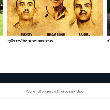
শ্বহীদ ভগৎ সিঙৰ বহু জনা নজনা কথাৰে..
ক’
Your email address will not be published.