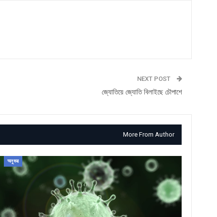
NEXT POST
জ্যোতিয়ে জ্যোতি বিলাইছে চৌপাশে
More From Author
অনুভৱ