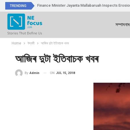
Finance Minister Jayanta Mallabaruah Inspects Erosi
TRENDING
সম্পাদনাৰ
Home
উদ্যমী
আজিৰ দুটা ইতিবাচক খবৰ
আজিৰ দুটা ইতিবাচক খবৰ
ON
JUL 15, 2018
By
Admin