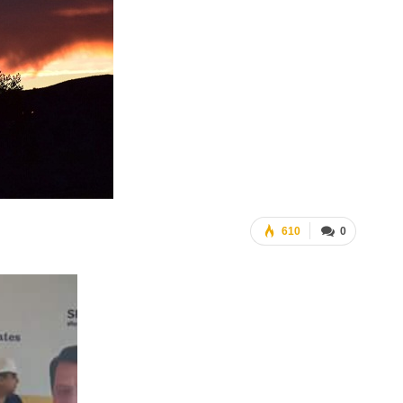
610
0