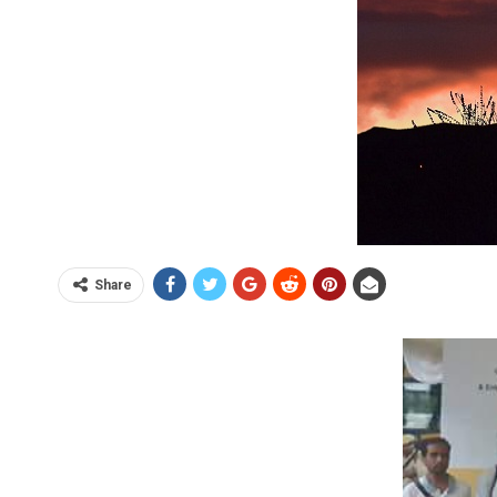
Share