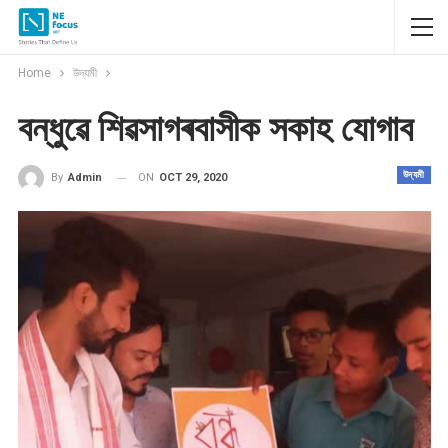
Home
উদ্যমী
বন্ধুৱে শিৱসাগৰবাসীক সকাহ যোগাব
উদ্যমী
ON
OCT 29, 2020
By
Admin