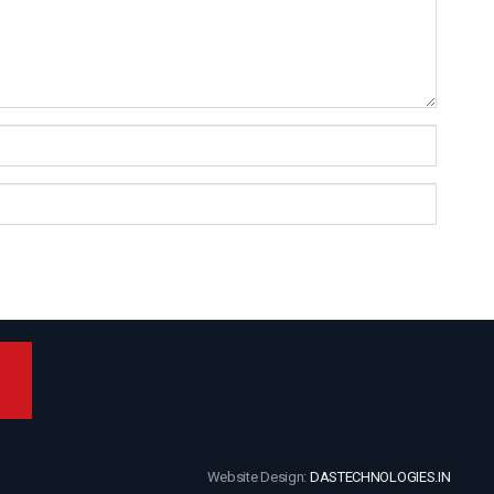
Website Design:
DASTECHNOLOGIES.IN