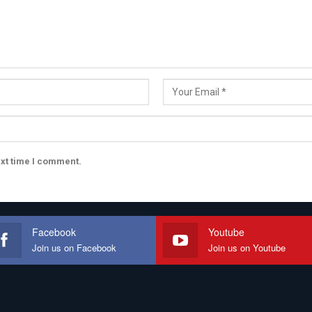
ext time I comment.
Facebook
Youtube
Join us on Facebook
Join us on Youtube