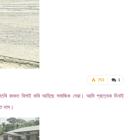
753
1
ি বাতৰি কাকত বিলাই কৰি আহিছে সমাজিক সেৱা। আমি প্ৰত্যেক দিনাই
্ত দাস।