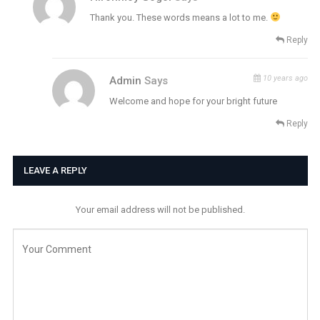
Thank you. These words means a lot to me.
Reply
10 years ago
Admin
Says
Welcome and hope for your bright future
Reply
LEAVE A REPLY
Your email address will not be published.