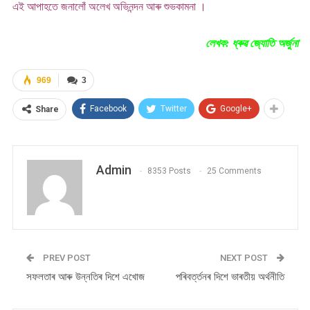
এই আপাহতে জনালোঁ অলেখ অভিনন্দন আৰু শুভকামনা ।
লেখক: ধ্ৰুৱ জ্যোতি অৰ্জুনা
969
3
Facebook
Twitter
Google+
Share
Admin
8353 Posts
25 Comments
PREV POST
NEXT POST
সফলতাৰ আৰু উন্নতিৰ দিশে এখোজ
পৰিবৰ্ত্তনৰ দিশে ভাৰতীয় অৰ্থনীতি