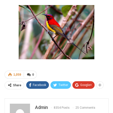
1,059
0
Facebook
Twitter
Google+
Share
Admin
8354 Posts
25 Comments