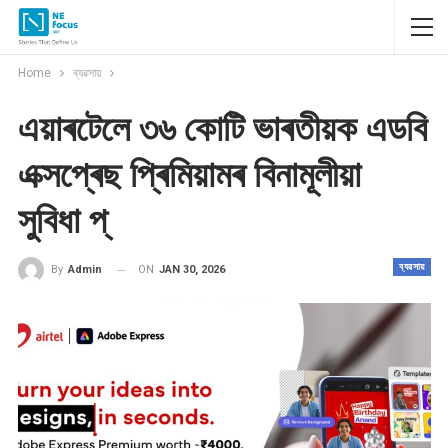
Home
ব্যৱসায়
এয়াৰটেলে ৩৬ কোটি ভাৰতীয়ক এডবি
এক্সপ্ৰেছ প্ৰিমিয়ামৰ বিনামূলীয়া
সুবিধা প্
ব্যৱসায়
ON
JAN 30, 2026
By
Admin