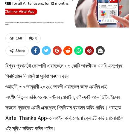
168
0
Share
বিশ্বৰ প্ৰথমটো কোম্পানী এয়াৰটেলে ৩৬ কোটি ভাৰতীয়ক এডবি এক্সপ্ৰেছ
প্ৰিমিয়ামৰ বিনামূলীয়া সুবিধা প্ৰদান কৰে
গুৱাহাটী, ৩০ জানুৱাৰী ২০২৬: ভাৰতী এয়াৰটেল আৰু এডবিৰ এই
অংশীদাৰিত্বৰ জৰিয়তে এয়াৰটেলৰ মোবাইল, ৱাই-ফাই আৰু ডিটিএইচসহ
সকলো গ্ৰাহকে এডবি এক্সপ্ৰেছ প্ৰিমিয়াম ব্যৱহাৰ কৰিব পাৰিব। গ্ৰাহকে
Airtel Thanks App-ত লগইন কৰি, কোনো ক্ৰেডিট কাৰ্ড নোলোৱাকৈ
এই সুবিধা সক্ৰিয় কৰিব পাৰিব।