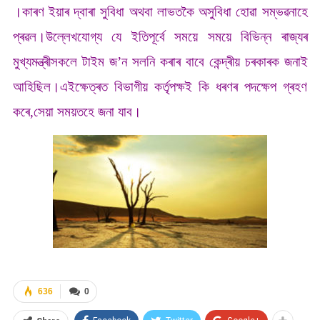
।কাৰণ ইয়াৰ দ্বাৰা সুবিধা অথবা লাভতকৈ অসুবিধা হোৱা সম্ভৱনাহে
প্ৰৱল।উল্লেখযোগ্য যে ইতিপূৰ্বে সময়ে সময়ে বিভিন্ন ৰাজ্যৰ
মুখ্যমন্ত্ৰীসকলে টাইম জ’ন সলনি কৰাৰ বাবে কেন্দ্ৰীয় চৰকাৰক জনাই
আহিছিল।এইক্ষেত্ৰত বিভাগীয় কৰ্তৃপক্ষই কি ধৰণৰ পদক্ষেপ গ্ৰহণ
কৰে,সেয়া সময়তহে জনা যাব।
636
0