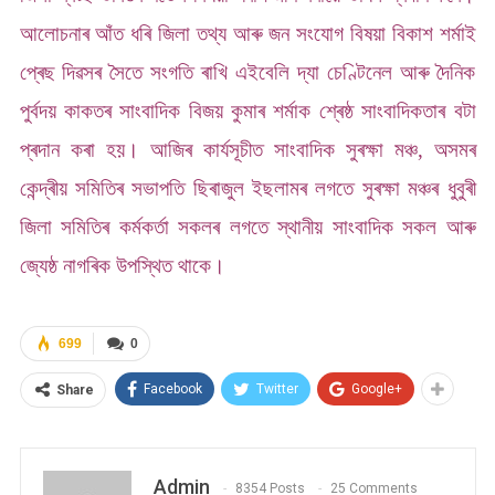
আলোচনাৰ আঁত ধৰি জিলা তথ্য আৰু জন সংযোগ বিষয়া বিকাশ শৰ্মাই
প্ৰেছ দিৱসৰ সৈতে সংগতি ৰাখি এইবেলি দ্যা চেণ্টিনেল আৰু দৈনিক
পুৰ্বদয় কাকতৰ সাংবাদিক বিজয় কুমাৰ শৰ্মাক শ্ৰেষ্ঠ সাংবাদিকতাৰ বটা
প্ৰদান কৰা হয়। আজিৰ কাৰ্যসূচীত সাংবাদিক সুৰক্ষা মঞ্চ, অসমৰ
কেন্দ্ৰীয় সমিতিৰ সভাপতি ছিৰাজুল ইছলামৰ লগতে সুৰক্ষা মঞ্চৰ ধুবুৰী
জিলা সমিতিৰ কৰ্মকৰ্তা সকলৰ লগতে স্থানীয় সাংবাদিক সকল আৰু
জ্যেষ্ঠ নাগৰিক উপস্থিত থাকে।
699
0
Facebook
Twitter
Google+
Share
Admin
8354 Posts
25 Comments