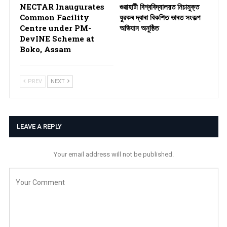
NECTAR Inaugurates
গুৱাহাটী বিশ্ববিদ্যালয়ত নিচামুক্ত
Common Facility
যুৱকৰ দ্বাৰা বিকশিত ভাৰত সংকল্প
Centre under PM-
অভিযান অনুষ্ঠিত
DevINE Scheme at
Boko, Assam
PREV
NEXT
LEAVE A REPLY
Your email address will not be published.