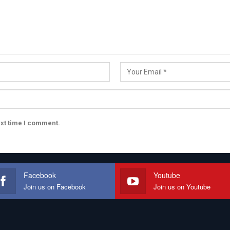
ext time I comment.
Facebook
Youtube
Join us on Facebook
Join us on Youtube