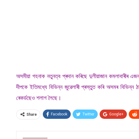
অসমীয়া গহনাক নতুনত্ব প্ৰদান কৰিছে দুলীয়াজান কমলাবাৰীৰ এজন
দীপকে ইতিমধ্যে বিভিন্ন জুৱেলাৰী প্ৰস্তুত কৰি অসমৰ বিভি
ৰেকৰ্ডছেও শলাগ লৈছে।
Facebook
Twitter
Google+
Share