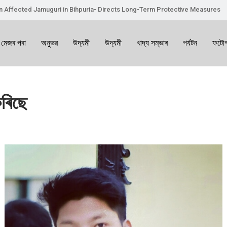
on Affected Jamuguri in Bihpuria- Directs Long-Term Protective Measures
 মেজৰ পৰা
অনুভৱ
উদ্যমী
উদ্যমী
খাদ্য সম্ভাৰ
পৰ্যটন
ফটোগ
কৰিছে