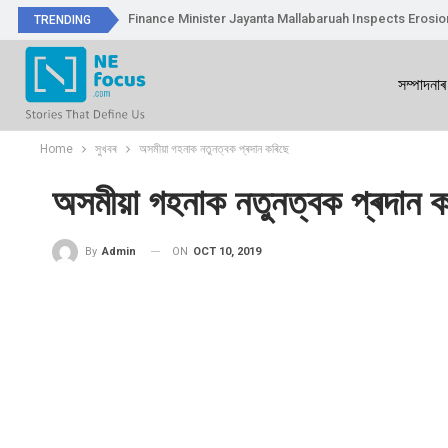
Finance Minister Jayanta Mallabaruah Inspects Erosi
TRENDING
সম্পাদনাৰ
Home
সুখবৰ
অসমীয়া গহনাক নতুনত্বক প্ৰদান কৰিছে
অসমীয়া গহনাক নতুনত্বক প্ৰদান 
ON
OCT 10, 2019
By
Admin