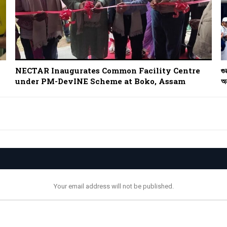
NECTAR Inaugurates Common Facility Centre
গু
under PM-DevINE Scheme at Boko, Assam
অন
Your email address will not be published.