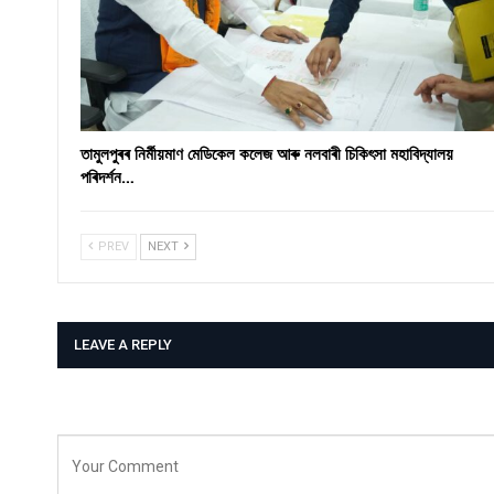
তামুলপুৰৰ নিৰ্মীয়মাণ মেডিকেল কলেজ আৰু নলবাৰী চিকিৎসা মহাবিদ্যালয়
পৰিদৰ্শন…
PREV
NEXT
LEAVE A REPLY