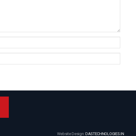
Website Design:
DASTECHNOLOGIES.IN