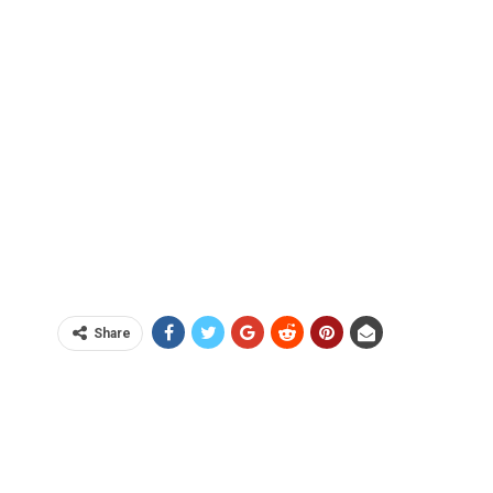
Share