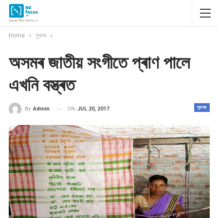
Home
সুখবৰ
অসমৰ জাতীয় সংগীতে প্ৰাণ পালে
এখনি বস্ত্ৰত
সুখবৰ
ON
JUL 20, 2017
By
Admin