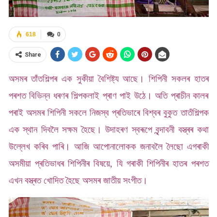
618
0
Share
অসমৰ তাঁতশিল্পৰ এক সুকীয়া বৈশিষ্ট্য আছে। শিপিনী সকলৰ হাতৰ
পৰশত বিভিন্ন ধৰণৰ শিল্পকলাই প্ৰাণ পাই উঠে। অতি প্ৰাচীন কালৰ
পৰাই অসমৰ শিপিনী সকলে নিজস্ব প্ৰতিভাৰে বিশ্বৰ বুকুত তাতঁশিল্পক
এক স্থান দিবলৈ সক্ষম হৈছে। উদাহৰণ স্বৰূপে বৃন্দাবনী বস্ত্ৰৰ কথা
উল্লেখ কৰিব পাৰি। আজি আপোনালোকক জনাবলৈ লৈছো এগৰাকী
অসমীয়া প্ৰতিভাধৰ শিপিনীৰ বিষয়ে, যি গৰাকী শিপিনীৰ হাতৰ পৰশত
এখন বস্ত্ৰত খোদিত হৈছে অসমৰ জাতীয় সংগীত।