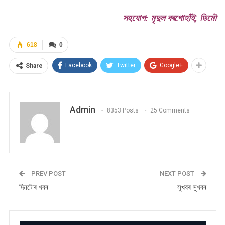
সহযোগ: মৃদুল বৰগোহাঁই, ডিমৌ
618
0
Facebook
Twitter
Google+
Share
Admin
8353 Posts
25 Comments
PREV POST
NEXT POST
দিনটোৰ খবৰ
সুখবৰ সুখবৰ