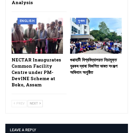
Analysis
ENGLISH
সুখবৰ
NECTAR Inaugurates
গুৱাহাটী বিশ্ববিদ্যালয়ত নিচামুক্ত
Common Facility
যুৱকৰ দ্বাৰা বিকশিত ভাৰত সংকল্প
Centre under PM-
অভিযান অনুষ্ঠিত
DevINE Scheme at
Boko, Assam
PREV
NEXT
LEAVE A REPLY