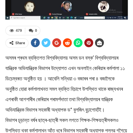
479
0
Share
অসমৰ প্ৰথম ব্যক্তিগত বিশ্ববিদ্যালয় অসম ডন বস্ক’ বিশ্ববিদ্যালয়ৰ
যান্ত্রিক অভিযান্ত্রিক বিভাগৰ উদ্যোগত এখন অনলাইন কেৰিয়াৰ কৰ্মশালা ১১
ডিচেম্বৰত অনুষ্ঠিত হয় । আবেলি সন্ধিয়া ৩ বজাৰৰ পৰা ৪ বজালৈকে
অনুষ্ঠিত হোৱা কৰ্মশালাখনত সমল ব্যক্তি হিচাপে উপস্থিত থাকে ৰাজ্যখনৰ
এগৰাকী আগশাৰীৰ কেৰিয়াৰ পৰামৰ্শদাতা তথা বিশ্ববিদ্যালয়ৰ যান্ত্রিক
অভিযান্ত্রিক বিভাগৰ সহকাৰী অধ্যাপক ড° বুলজিৎ বুঢ়াগোহাঁই।
বিভাগৰ চূড়ান্ত বৰ্ষৰ ছাত্ৰ-ছাত্ৰী সকল লগতে শিক্ষক-শিক্ষয়ত্ৰীসকলও
উপস্থিত থকা কৰ্মশালাখন আঁত ধৰে বিভাগৰ সহকাৰী অধ্যাপক পল্লৱ গগৈয়ে