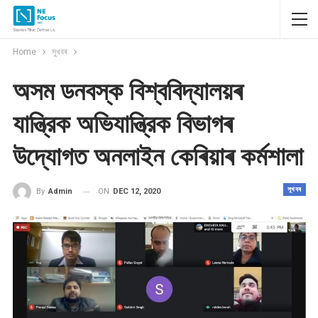
Home
সুখবৰ
অসম ডনবস্ক বিশ্ববিদ্যালয়ৰ
যান্ত্রিক অভিযান্ত্রিক বিভাগৰ
উদ্যোগত অনলাইন কেৰিয়াৰ কৰ্মশালা
সুখবৰ
ON
DEC 12, 2020
By
Admin