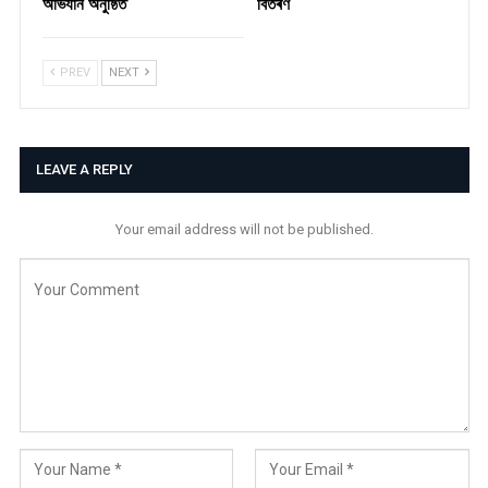
অভিযান অনুষ্ঠিত
বিতৰণ ​
PREV
NEXT
LEAVE A REPLY
Your email address will not be published.