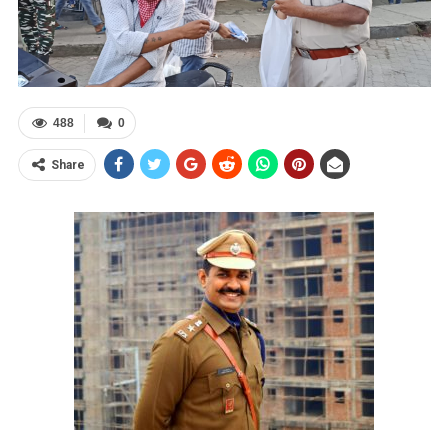
488
0
Share