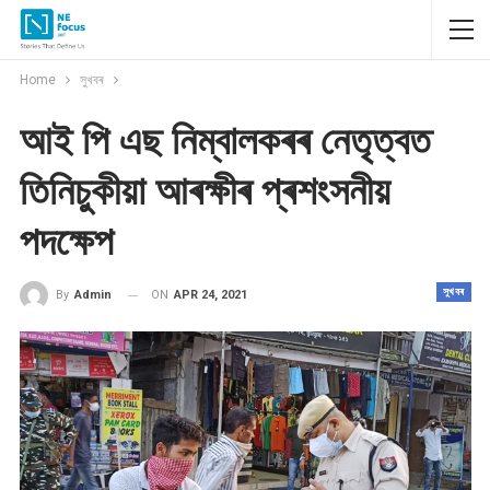
Home
সুখবৰ
আই পি এছ নিম্বালকৰৰ নেতৃত্বত
তিনিচুকীয়া আৰক্ষীৰ প্ৰশংসনীয়
পদক্ষেপ
সুখবৰ
ON
APR 24, 2021
By
Admin