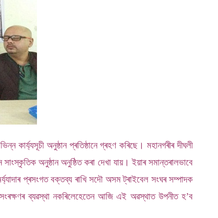
 কাৰ্য্যসূচী অনুষ্ঠান প্ৰতিষ্ঠানে গ্ৰহণ কৰিছে। মহানগৰীৰ দীঘলী
সাংস্কৃতিক অনুষ্ঠান অনুষ্ঠিত কৰা দেখা যায়। ইয়াৰ সমান্তৰালভাবে
ৰ্য্যাদাৰ প্ৰসংগত বক্তব্য ৰাখি সদৌ অসম ট্ৰাইবেল সংঘৰ সম্পাদক
সংৰক্ষণৰ ব্যৱস্থা নকৰিলেহেতেন আজি এই অৱস্থাত উপনীত হ’ব