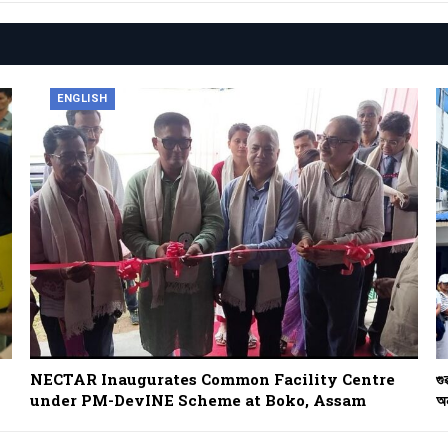
ENGLISH
NECTAR Inaugurates Common Facility Centre
গু
under PM-DevINE Scheme at Boko, Assam
অন