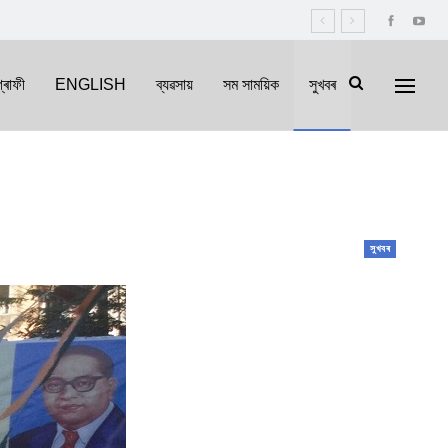
্ৰাফী
ENGLISH
ব্যৱসায়
সম সাময়িক
সুখবৰ
সুখবৰ