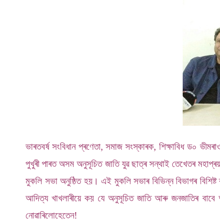
ভাৰতবৰ্ষ সংবিধান প্ৰণেতা, সমাজ সংস্কাৰক, শিক্ষাবিধ ড০ ভীমৰাও
পুখুৰী পাৰত অসম অনুসূচিত জাতি যুৱ ছাত্ৰ সন্থাই তেখেতৰ মহাপ্ৰ
মুকলি সভা অনুষ্ঠিত হয়। এই মুকলি সভাৰ বিভিন্ন বিভাগৰ বিশিষ্ট
আদিত্য খাখলাৰীয়ে কয় যে অনুসূচিত জাতি আৰু জনজাতিৰ বাবে
নোৱাৰিলোহেতেন!