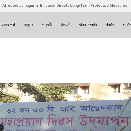
on Affected Jamuguri in Bihpuria- Directs Long-Term Protective Measures
 মেজৰ পৰা
অনুভৱ
উদ্যমী
উদ্যমী
খাদ্য সম্ভাৰ
পৰ্যটন
ফটোগ