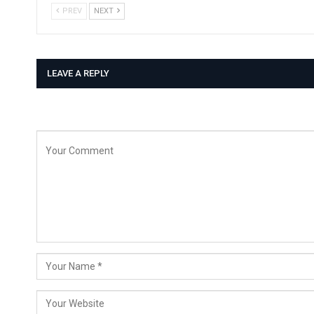
PREV
NEXT
LEAVE A REPLY