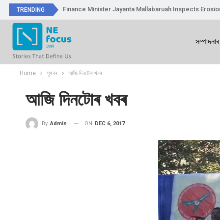
Finance Minister Jayanta Mallabaruah Inspects Erosi
TRENDING
সম্পাদনাৰ
Home
সুখবৰ
আজি দিনটোৰ খবৰ
আজি দিনটোৰ খবৰ
ON
DEC 6, 2017
By
Admin