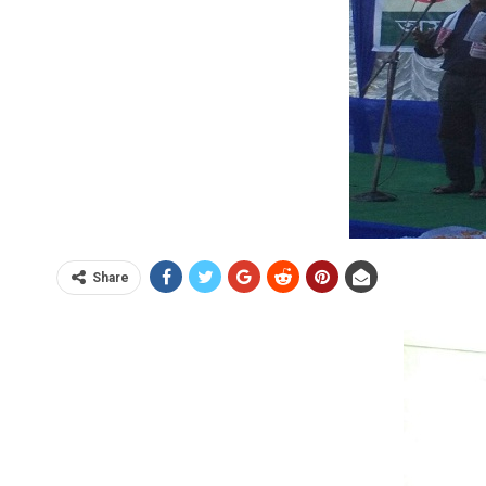
Share