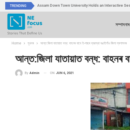
Assam Down Town University Holds an Interactive Ses
TRENDING
সম্পাদনাৰ
Home
সুখবৰ
আন্ত:জিলা যাতায়াত বন্ধ: বাহনৰ বাবে ই-পাছৰ ব্যৱস্থা বঙাইগাঁও জিলা প্ৰশাসনৰ
আন্ত:জিলা যাতায়াত বন্ধ: বাহনৰ ব
ON
JUN 6, 2021
By
Admin