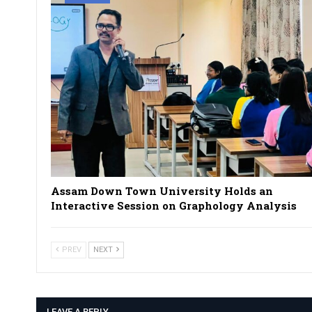
Assam Down Town University Holds an
Interactive Session on Graphology Analysis
PREV
NEXT
LEAVE A REPLY