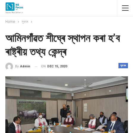
Home
সুখবৰ
আমিনগাঁৱত শীঘ্ৰে স্থাপন কৰা হ’ব
ৰাষ্ট্ৰীয় তথ্য কেন্দ্ৰ
সুখবৰ
ON
DEC 15, 2020
By
Admin