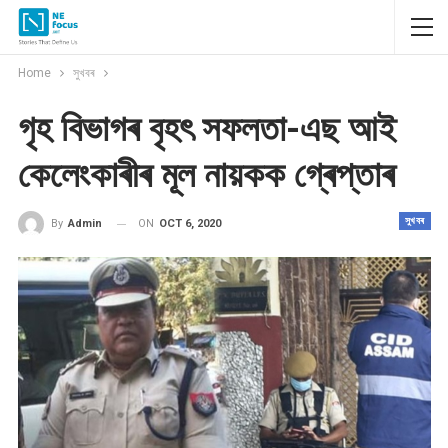
Home
সুখবৰ
গৃহ বিভাগৰ বৃহৎ সফলতা-এছ আই
কেলেংকাৰীৰ মূল নায়কক গ্ৰেপ্তাৰ
সুখবৰ
ON
OCT 6, 2020
By
Admin