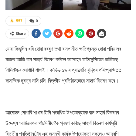
557
0
Share
যোৱা কিছুদিন ধৰি হোৱা বৰষুণ তথা বানপানীত ক্ষতিগ্ৰস্ত হোৱা পৰিয়ালৰ
মাজত আজি বান সাহাৰ্য বিতৰণ কৰিলে আৰোহণ ফাইনেন্সিয়েল চাৰ্ভিচেছ
লিমিটেডৰ সোণাৰি শাখাই। ক’ভিড ১৯ ৰ প্ৰাদুৰ্ভাৱ বৃদ্ধিৰ পৰিপ্ৰেক্ষিতত
সামাজিক দূৰত্ব মানি চলি বিত্তীয় প্ৰতিষ্ঠানটোৱে সাহাৰ্য বিতৰণ কৰে।
আৰোহন সোণাৰি শাখাৰ তিনি শতাধিক উপভোক্তাক বান সাহাৰ্য বিতৰণৰ
উদ্দেশ্য আজিৰেপৰা পাঁচদিনীয়াকৈ গ্ৰহণ কৰিছে সাহাৰ্য বিতৰণ কাৰ্যসূচী।
বিত্তীয় প্ৰতিষ্ঠানটোৰ এই জনমুখী কাৰ্যক উপভোক্তা সকলেও আদৰণি