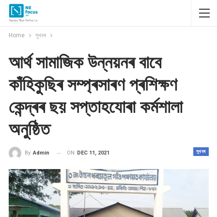
Home
সুখবৰ
আৰ্থ সামাজিক উন্নয়নৰ বাবে
কাঁহিকুছিৰ সম্প্ৰসাৰণ প্ৰশিক্ষণ
কেন্দ্ৰৰ ছয় সপ্তাহযোৰা কৰ্মশালা
অনুষ্ঠিত
সুখবৰ
ON
DEC 11, 2021
By
Admin