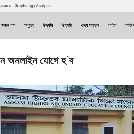
sion on Graphology Analysis
 মেজৰ পৰা
অনুভৱ
উদ্যমী
উদ্যমী
খাদ্য সম্ভাৰ
পৰ্যটন
ফটোগ
াঠদান অনলাইন যোগে হ`ব