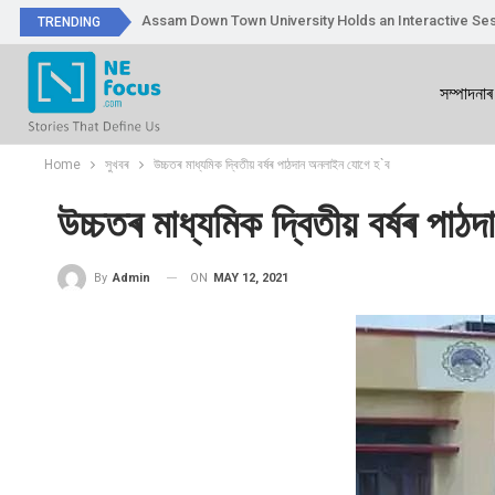
Assam Down Town University Holds an Interactive Ses
TRENDING
সম্পাদনাৰ
Home
সুখবৰ
উচ্চতৰ মাধ্যমিক দ্বিতীয় বৰ্ষৰ পাঠদান অনলাইন যোগে হ`ব
উচ্চতৰ মাধ্যমিক দ্বিতীয় বৰ্ষৰ প
ON
MAY 12, 2021
By
Admin