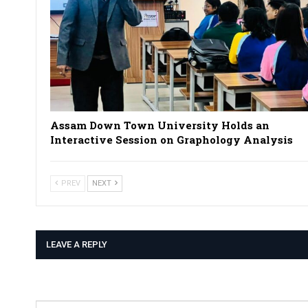
Assam Down Town University Holds an
Interactive Session on Graphology Analysis
PREV
NEXT
LEAVE A REPLY