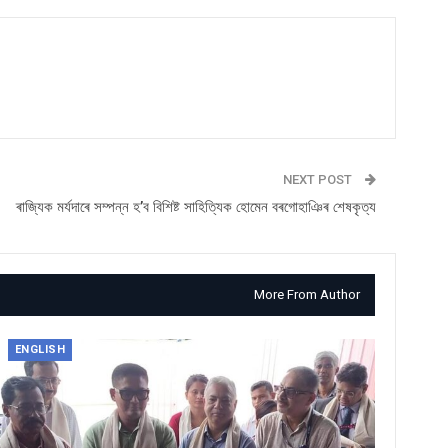
NEXT POST
ৰাজ্যিক মৰ্যদাৰে সম্পন্ন হ’ব বিশিষ্ট সাহিত্যিক হোমেন বৰগোহাঞিৰ শেষকৃত্য
More From Author
ENGLISH