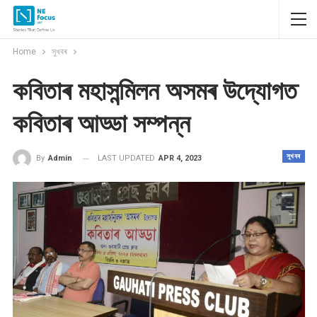
Home
সুখবৰ
কবিতাৰ মহাসন্মিলন অসমৰ উদ্যোগত
কবিতাৰ আড্ডা সম্পন্ন
সুখবৰ
LAST UPDATED
APR 4, 2023
By
Admin