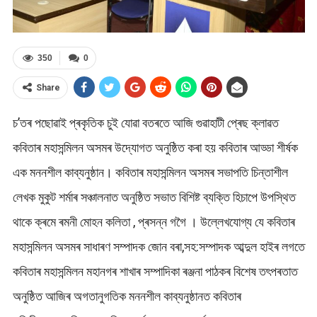
350
0
Share
চ’তৰ পছোৱাই প্ৰকৃতিক চুই যোৱা বতৰতে আজি গুৱাহাটী প্ৰেছ ক্লাৱত
কবিতাৰ মহাসন্মিলন অসমৰ উদ্যোগত অনুষ্ঠিত কৰা হয় কবিতাৰ আড্ডা শীৰ্ষক
এক মননশীল কাব্যনুষ্ঠান। কবিতাৰ মহাসন্মিলন অসমৰ সভাপতি চিন্তাশীল
লেখক মুকুট শৰ্মাৰ সঞ্চালনাত অনুষ্ঠিত সভাত বিশিষ্ট ব্যক্তি হিচাপে উপস্থিত
থাকে ক্ৰমে ৰমনী মোহন কলিতা , প্ৰসন্ন গগৈ । উল্লেখযোগ্য যে কবিতাৰ
মহাসন্মিলন অসমৰ সাধাৰণ সম্পাদক জোন বৰা,সহ:সম্পাদক আব্দুল হাইৰ লগতে
কবিতাৰ মহাসন্মিলন মহানগৰ শাখাৰ সম্পাদিকা ৰঞ্জনা পাঠকৰ বিশেষ তৎপৰতাত
অনুষ্ঠিত আজিৰ অগতানুগতিক মননশীল কাব্যনুষ্ঠানত কবিতাৰ