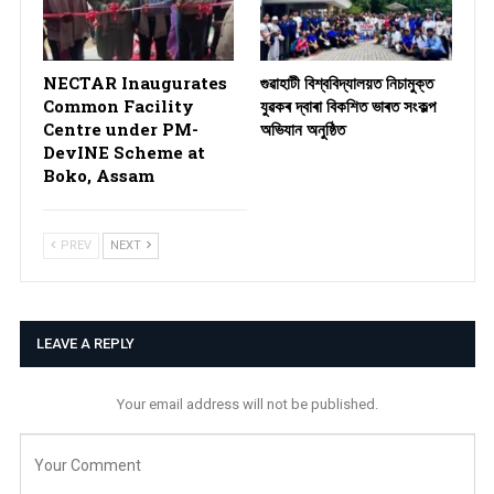
NECTAR Inaugurates
গুৱাহাটী বিশ্ববিদ্যালয়ত নিচামুক্ত
Common Facility
যুৱকৰ দ্বাৰা বিকশিত ভাৰত সংকল্প
Centre under PM-
অভিযান অনুষ্ঠিত
DevINE Scheme at
Boko, Assam
PREV
NEXT
LEAVE A REPLY
Your email address will not be published.