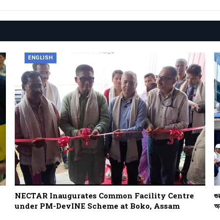
ENGLISH
NECTAR Inaugurates Common Facility Centre
গু
under PM-DevINE Scheme at Boko, Assam
অন