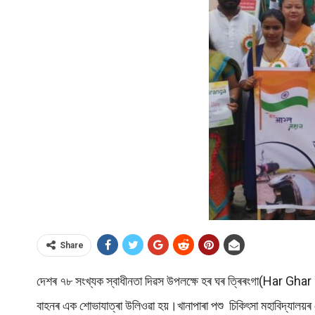
Share
দেশৰ ৭৮ সংখ্যক স্বাধীনতা দিৱস উপলক্ষে হৰ ঘৰ ত্ৰিৰংগা(Har Ghar 
বাহনৰ এক শোভাযাত্ৰা উলিওৱা হয়।খানাপাৰা পশু চিকিৎসা মহাবিদ্যালয়ৰ