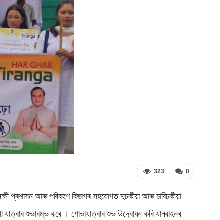
323
0
ক্ষী প্ৰশাসন আৰু পৰিবহণ বিভাগৰ সহযোগত দুচকীয়া আৰু চাৰিচকীয়া
 যাত্ৰাৰ শুভাৰম্ভ কৰে । শোভাযাত্ৰাৰ শুভ উদ্বোধন কৰি যানবাহনৰ