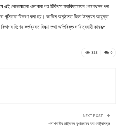
ে এই শোভাযাত্ৰা খানাপাৰা পশু চিকিৎসা মহাবিদ্যালয়ৰ খেলপথাৰৰ পৰা
বাৰা পুস্তিকা বিতৰণ কৰা হয়। আজিৰ অনুষ্ঠানত জিলা উন্নয়ন আয়ুক্ত
বিভাগৰ বিশেষ কৰ্তব্যৰত বিষয়া তথা অতিৰিক্ত দায়িত্ববাহী কামৰূপ
323
0
NEXT POST
পলাশবাৰীৰ নাট্যদল যুগান্তৰৰ শুভ-নাট্যাৰম্ভ