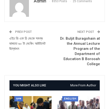
Admin
8353 Posts
25 Comments
PREV POST
NEXT POST
এইচ ডি এফ চি বেংকে সমগ্ৰ
Dr. Buljit Buragohain at
ভাৰতত ৬০ টা বেংকিং আউটলেট
the Annual Lecture
উদ্বোধন
Program of the
Department of
Education B Borooah
College
YOU MIGHT ALSO LIKE
More From Author
সুখবৰ
ENGLISH