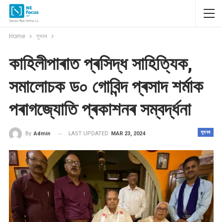
Home
সুখবৰ
কাহিলীপাৰাত প্ৰসিদ্ধ সাহিত্যিক,
সমালোচক ড০ গোবিন্দ প্ৰসাদ শৰ্মাক
পৰাগজ্যোতি প্ৰকাশনৰ সম্বৰ্দ্ধনা
সুখবৰ
LAST UPDATED
MAR 23, 2024
By
Admin