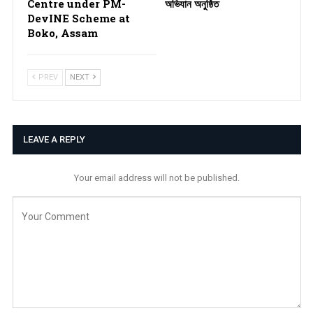
Centre under PM-
অভিযান অনুষ্ঠিত
DevINE Scheme at
Boko, Assam
PREV
NEXT
LEAVE A REPLY
Your email address will not be published.