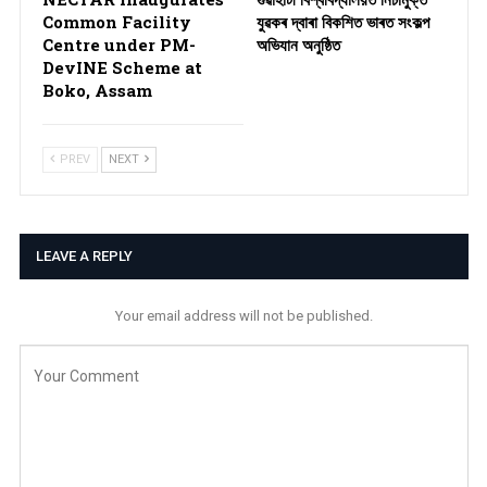
Common Facility
যুৱকৰ দ্বাৰা বিকশিত ভাৰত সংকল্প
Centre under PM-
অভিযান অনুষ্ঠিত
DevINE Scheme at
Boko, Assam
PREV
NEXT
LEAVE A REPLY
Your email address will not be published.