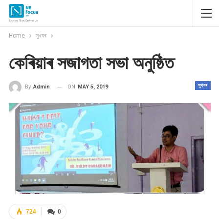
Home
সুখবৰ
কেৰিয়াৰ সজাগতা সভা অনুষ্ঠিত
সুখবৰ
ON
MAY 5, 2019
By
Admin
724
0